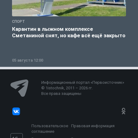
СПОРТ
С
Карантин в лыжном комплексе
Сметаниной снят, но кафе всё ещё закрыто
05 августа 12:00
2
Информационный портал «Первоисточник»
© 1istochnik, 2011 – 2026 гг.
Все права защищены
Пользовательское
Правовая информация
соглашение