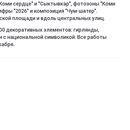
 "Коми сердце" и "Сыктывкар", фотозоны "Коми
ифры "2026" и композиция "Чум-шатер".
ской площади и вдоль центральных улиц.
00 декоративных элементов: гирлянды,
и с национальной символикой. Все работы
кабря.