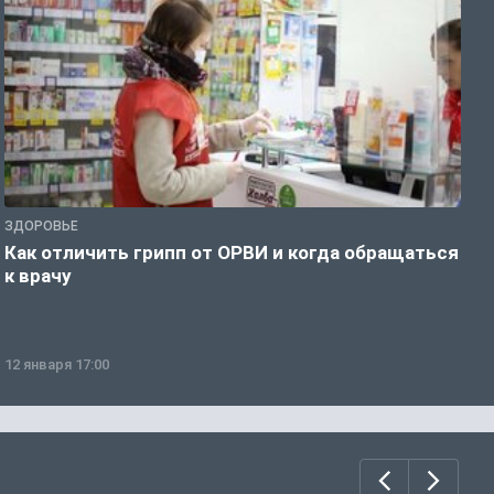
ЗДОРОВЬЕ
Ж
Как отличить грипп от ОРВИ и когда обращаться
С
к врачу
ч
12 января 17:00
1