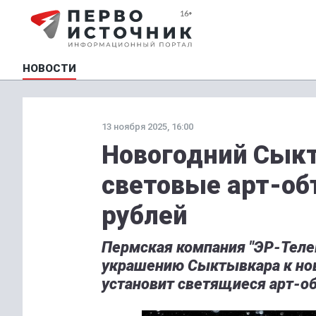
НОВОСТИ
13 ноября 2025, 16:00
Новогодний Сык
световые арт-об
рублей
Пермская компания "ЭР-Теле
украшению Сыктывкара к нов
установит светящиеся арт-об