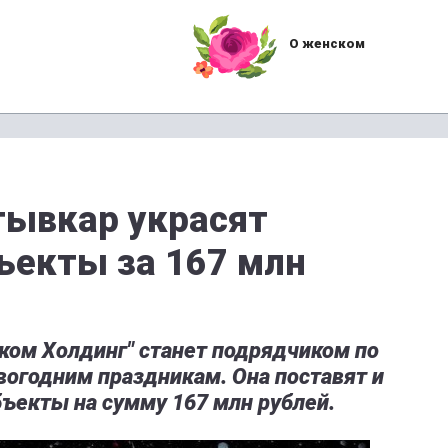
О женском
тывкар украсят
ъекты за 167 млн
ком Холдинг" станет подрядчиком по
огодним праздникам. Она поставят и
ъекты на сумму 167 млн рублей.