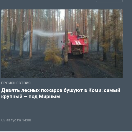
ПРОИСШЕСТВИЯ
П
Девять лесных пожаров бушуют в Коми: самый
«
крупный — под Мирным
03 августа 14:00
0