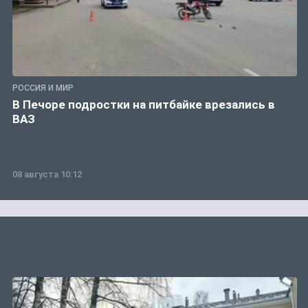
РОССИЯ И МИР
В Печоре подростки на питбайке врезались в
ВАЗ
08 августа 10:12