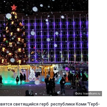
Фото: travelkomi.ru
явятся светящийся герб республики Коми "Герб-