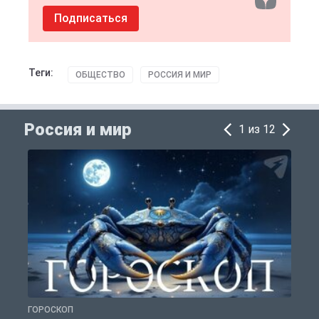
Подписаться
Теги:
ОБЩЕСТВО
РОССИЯ И МИР
Россия и мир
1 из 12
ГОРОСКОП
Р