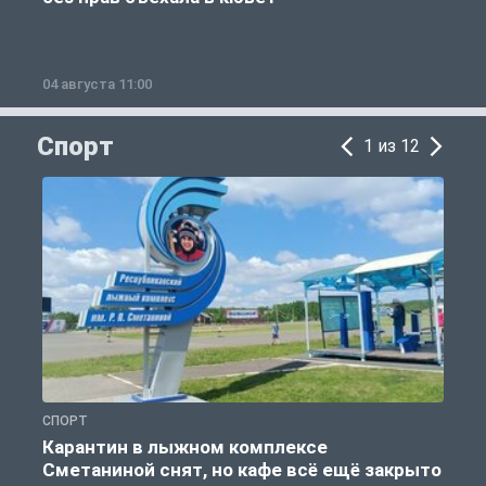
04 августа 11:00
0
Спорт
1 из 12
СПОРТ
С
Карантин в лыжном комплексе
Сметаниной снят, но кафе всё ещё закрыто