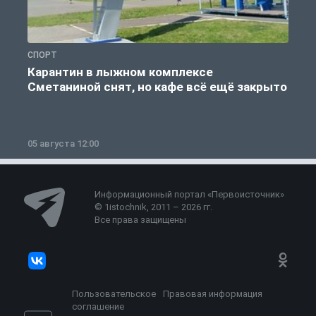
СПОРТ
С
Карантин в лыжном комплексе
Сметаниной снят, но кафе всё ещё закрыто
05 августа 12:00
2
Информационный портал «Первоисточник»
© 1istochnik, 2011 – 2026 гг.
Все права защищены
Пользовательское
Правовая информация
соглашение