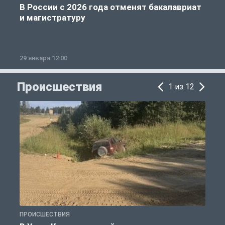
В России с 2026 года отменят бакалавриат
и магистратуру
29 января 12:00
1
Происшествия
1 из 12
ПРОИСШЕСТВИЯ
П