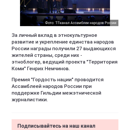
Фото: ТГ-канал Ассамблеи народов России
За личный вклад в этнокультурное
развитие и укрепление единства народов
России награды получили 27 выдающихся
жителей страны, среди них -
этноблогер, ведущий проекта "Территория
Коми" Генрих Немчинов.
Премия "Гордость нации" проводится
Ассамблеей народов России при
поддержке Гильдии межэтнической
журналистики.
Подписывайтесь на наш канал