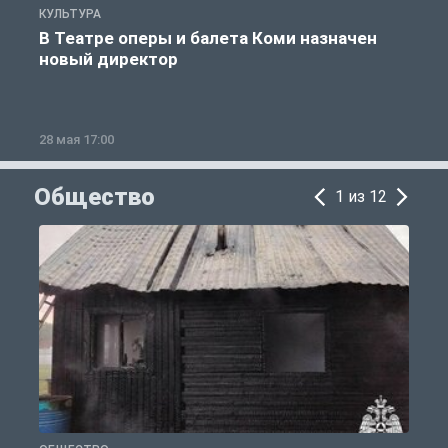
КУЛЬТУРА
К
В Театре оперы и балета Коми назначен
новый директор
28 мая 17:00
2
Общество
1 из 12