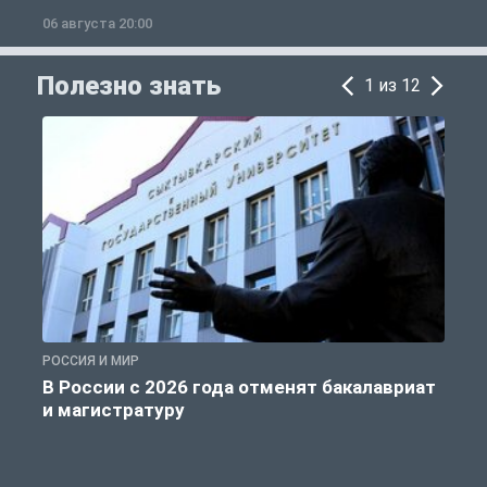
06 августа 20:00
0
Полезно знать
1 из 12
РОССИЯ И МИР
А
В России с 2026 года отменят бакалавриат
и магистратуру