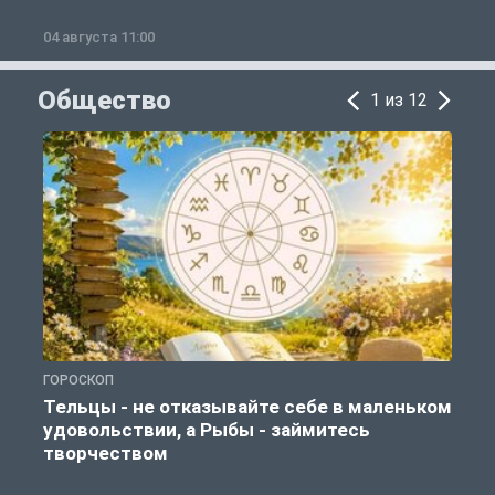
04 августа 11:00
0
Общество
1 из 12
ГОРОСКОП
О
Тельцы - не отказывайте себе в маленьком
удовольствии, а Рыбы - займитесь
творчеством