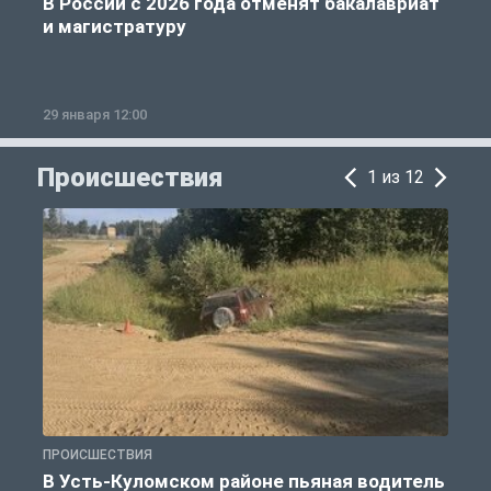
В России с 2026 года отменят бакалавриат
и магистратуру
29 января 12:00
1
Происшествия
1 из 12
ПРОИСШЕСТВИЯ
П
В Усть-Куломском районе пьяная водитель