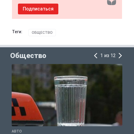
Подписаться
Теги:
ОБЩЕСТВО
Общество
1 из 12
АВТО
О