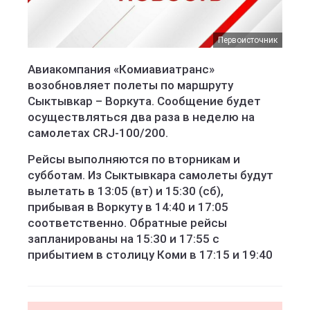
Первоисточник
Авиакомпания «Комиавиатранс»
возобновляет полеты по маршруту
Сыктывкар – Воркута. Сообщение будет
осуществляться два раза в неделю на
самолетах CRJ-100/200.
Рейсы выполняются по вторникам и
субботам. Из Сыктывкара самолеты будут
вылетать в 13:05 (вт) и 15:30 (сб),
прибывая в Воркуту в 14:40 и 17:05
соответственно. Обратные рейсы
запланированы на 15:30 и 17:55 с
прибытием в столицу Коми в 17:15 и 19:40