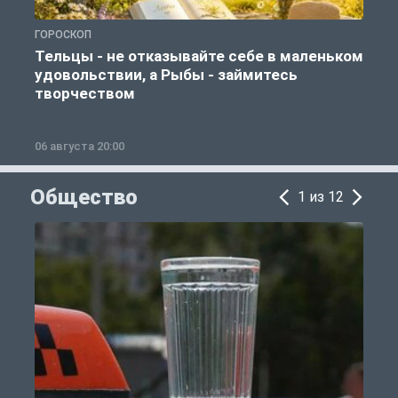
ГОРОСКОП
Г
Тельцы - не отказывайте себе в маленьком
удовольствии, а Рыбы - займитесь
творчеством
06 августа 20:00
0
Общество
1 из 12