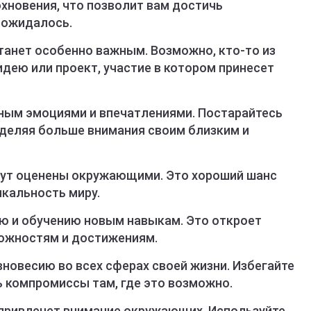
охновения, что позволит вам достичь
 ожидалось.
анет особенно важным. Возможно, кто-то из
дею или проект, участие в котором принесет
ным эмоциями и впечатлениями. Постарайтесь
деляя больше внимания своим близким и
дут оценены окружающими. Это хороший шанс
икальность миру.
ю и обучению новым навыкам. Это откроет
можностям и достижениям.
вновесию во всех сферах своей жизни. Избегайте
ь компромиссы там, где это возможно.
привлечет внимание окружающих. Используйте