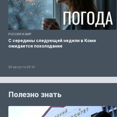
РОССИЯ И МИР
С середины следующей недели в Коми
ожидается похолодание
09 августа 09:15
Полезно знать