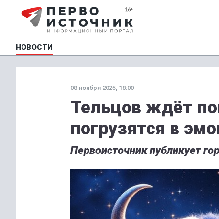
НОВОСТИ
08 ноября 2025, 18:00
Тельцов ждёт по
погрузятся в эм
Первоисточник публикует гор