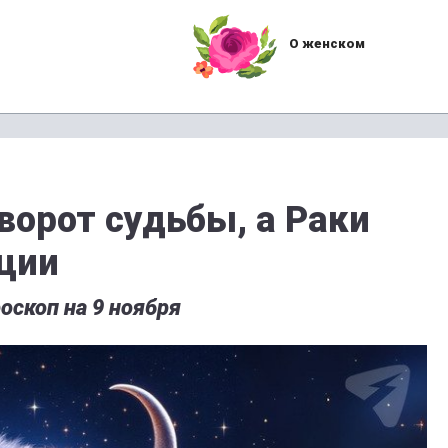
О женском
ворот судьбы, а Раки
оции
оскоп на 9 ноября