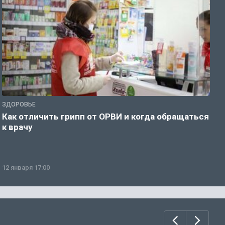
ЗДОРОВЬЕ
Ж
Как отличить грипп от ОРВИ и когда обращаться
С
к врачу
ч
12 января 17:00
1