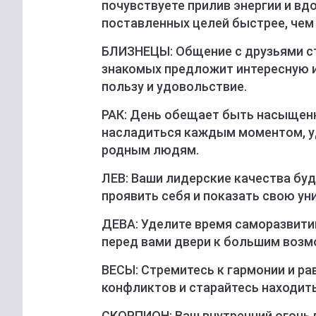
почувствуете прилив энергии и вд
поставленных целей быстрее, чем
БЛИЗНЕЦЫ: Общение с друзьями ст
знакомых предложит интересную и
пользу и удовольствие.
РАК: День обещает быть насыщен
насладиться каждым моментом, у
родным людям.
ЛЕВ: Ваши лидерские качества бу
проявить себя и показать свою ун
ДЕВА: Уделите время саморазвити
перед вами двери к большим воз
ВЕСЫ: Стремитесь к гармонии и ра
конфликтов и старайтесь находит
СКОРПИОН: Ваш внутренний огонь 