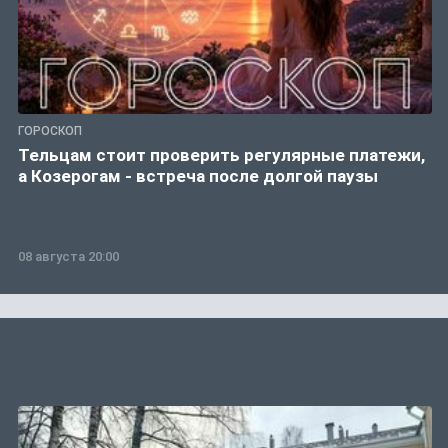
ГОРОСКОП
Тельцам стоит проверить регулярные платежи,
а Козерогам - встреча после долгой паузы
08 августа 20:00