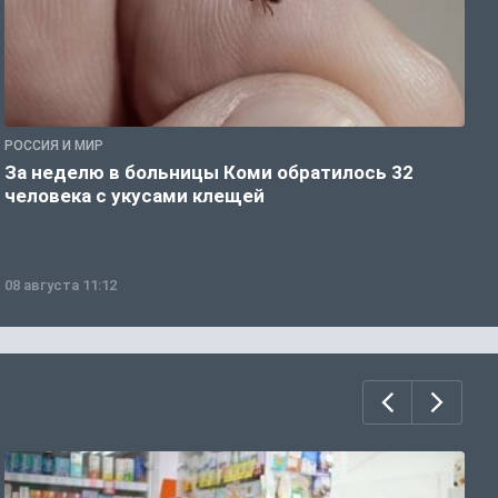
РОССИЯ И МИР
Р
За неделю в больницы Коми обратилось 32
В
человека с укусами клещей
08 августа 11:12
0