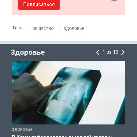
Подписаться
Теги:
ОБЩЕСТВО
ЗДОРОВЬЕ
Здоровье
1 из 12
ЗДОРОВЬЕ
З