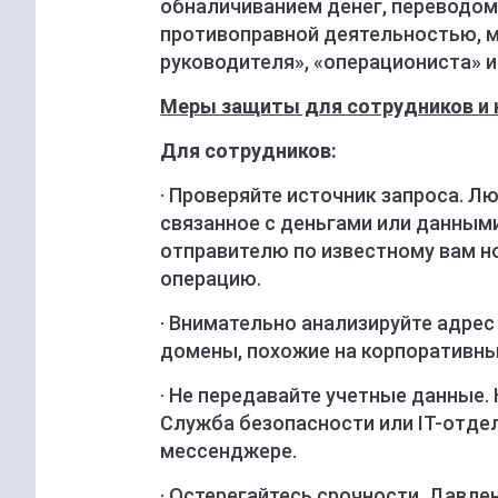
обналичиванием денег, переводом
противоправной деятельностью, 
руководителя», «операциониста» и
Меры защиты для сотрудников и 
Для сотрудников:
· Проверяйте источник запроса. 
связанное с деньгами или данными
отправителю по известному вам н
операцию.
· Внимательно анализируйте адре
домены, похожие на корпоративны
· Не передавайте учетные данные.
Служба безопасности или IT-отдел
мессенджере.
· Остерегайтесь срочности. Давле