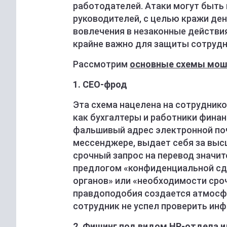
работодателей. Атаки могут быть 
руководителей, с целью кражи ден
вовлечения в незаконные действи
крайне важно для защиты сотрудн
Рассмотрим
основные схемы мош
1. CEO-фрод
Эта схема нацелена на сотруднико
как бухгалтеры и работники фина
фальшивый адрес электронной по
мессенджере, выдает себя за выс
срочный запрос на перевод значит
предлогом «конфиденциальной сд
органов» или «необходимости сро
правдоподобия создается атмосфе
сотрудник не успел проверить ин
2. Фишинг под видом HR-отдела 