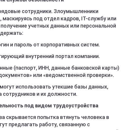
 рядовые сотрудники. Злоумышленники
 маскируясь под отдел кадров, IT-службу или
 получение учетных данных или персональной
держать:
огин и пароль от корпоративных систем.
итирующий внутренний портал компании.
нные (паспорт, ИНН, данные банковской карты)
документов» или «ведомственной проверки».
могут использовать утекшие базы данных,
 сотрудников и их должности.
тельность под видом трудоустройства
ва скрывается попытка втянуть человека в
ут предлагать работу, связанную с