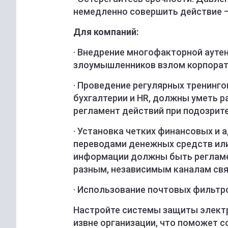
немедленно совершить действие –
Для компаний:
· Внедрение многофакторной ауте
злоумышленников взлом корпорат
· Проведение регулярных тренинго
бухгалтерии и HR, должны уметь р
регламент действий при подозрит
· Установка четких финансовых и 
переводами денежных средств ил
информации должны быть регламе
разным, независимым каналам свя
· Использование почтовых фильтр
Настройте системы защиты элект
извне организации, что поможет 