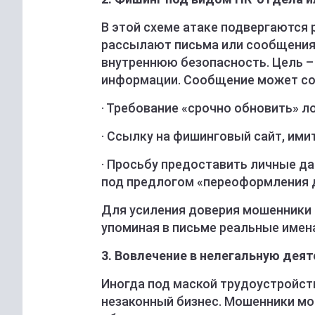
В этой схеме атаке подвергаются
рассылают письма или сообщения,
внутреннюю безопасность. Цель –
информации. Сообщение может со
· Требование «срочно обновить» л
· Ссылку на фишинговый сайт, им
· Просьбу предоставить личные да
под предлогом «переоформления 
Для усиления доверия мошенники 
упоминая в письме реальные имена
3. Вовлечение в нелегальную дея
Иногда под маской трудоустройст
незаконный бизнес. Мошенники мог