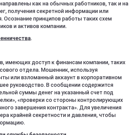
направлены как на обычных работников, так и на
ег, получения секретной информации или
я. Осознание принципов работы таких схем
иков и активов компании.
енничества
.
в, имеющих доступ к финансам компании, таких
нсового отдела. Мошенник, используя
чты или взломанный аккаунт в корпоративном
шее руководство. В сообщении содержится
ельной суммы денег на указанный счет под
елки», «проверки со стороны контролирующих
чного завершения контракта». Для увеличения
ра крайней секретности и давления, чтобы
формацию.
или службы безопасности