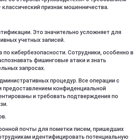
 классический признак мошенничества.
нтификации. Это значительно усложняет для
ивных учетных записей.
в по кибербезопасности. Сотрудники, особенно в
аспознавать фишинговые атаки и знать
ельных запросах.
административных процедур. Все операции с
и предоставлением конфиденциальной
нтированы и требовать подтверждения по
зи.
ов.
ронной почты для пометки писем, пришедших
сотрудникам идентифицировать потенциальную