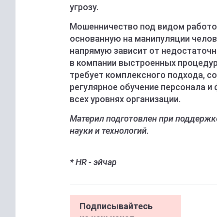
угрозу.
Мошенничество под видом работод
основанную на манипуляции чело
напрямую зависит от недостаточн
в компании выстроенных процедур
требует комплексного подхода, с
регулярное обучение персонала и
всех уровнях организации.
Материл подготовлен при поддержк
науки и технологий.
* HR - эйчар
Подписывайтесь