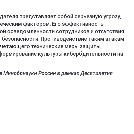
ателя представляет собой серьезную угрозу,
веческим фактором. Его эффективность
ой осведомленности сотрудников и отсутствия
 безопасности. Противодействие таким атакам
очетающего технические меры защиты,
 формирование культуры кибербдительности на
е Минобрнауки России в рамках Десятилетия