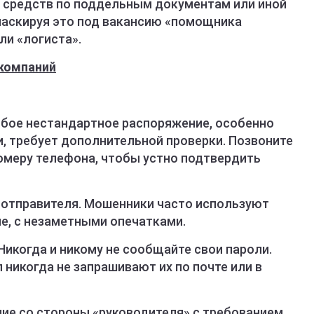
 средств по поддельным документам или иной
маскируя это под вакансию «помощника
ли «логиста».
компаний
Любое нестандартное распоряжение, особенно
, требует дополнительной проверки. Позвоните
омеру телефона, чтобы устно подтвердить
с отправителя. Мошенники часто используют
е, с незаметными опечатками.
 Никогда и никому не сообщайте свои пароли.
 никогда не запрашивают их по почте или в
ние со стороны «руководителя» с требованием