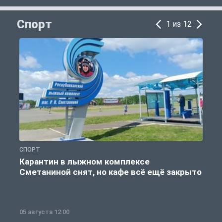
Спорт
1 из 12
СПОРТ
С
Карантин в лыжном комплексе
Сметаниной снят, но кафе всё ещё закрыто
05 августа 12:00
2