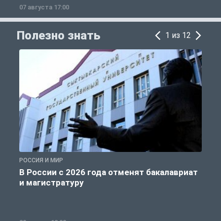
07 августа 17:00
0
Полезно знать
1 из 12
РОССИЯ И МИР
А
В России с 2026 года отменят бакалавриат
и магистратуру