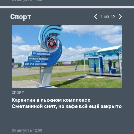
Спорт
1 из 12
СПОРТ
С
Карантин в лыжном комплексе
Сметаниной снят, но кафе всё ещё закрыто
05 августа 12:00
2