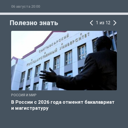
06 августа 20:00
0
Полезно знать
1 из 12
РОССИЯ И МИР
А
В России с 2026 года отменят бакалавриат
и магистратуру