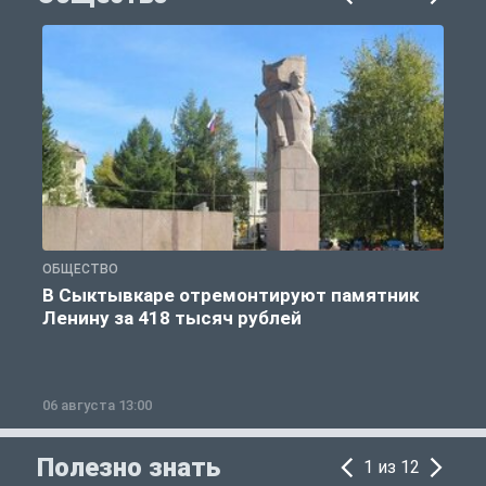
ОБЩЕСТВО
О
В Сыктывкаре отремонтируют памятник
Ленину за 418 тысяч рублей
06 августа 13:00
0
Полезно знать
1 из 12