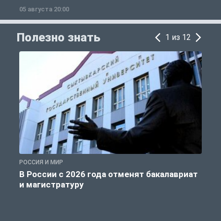
05 августа 20:00
0
Полезно знать
1 из 12
РОССИЯ И МИР
А
В России с 2026 года отменят бакалавриат
и магистратуру