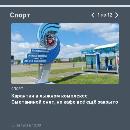
Спорт
1 из 12
СПОРТ
С
Карантин в лыжном комплексе
Сметаниной снят, но кафе всё ещё закрыто
05 августа 12:00
2