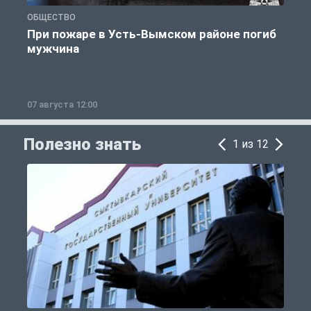
ОБЩЕСТВО
О
При пожаре в Усть-Вымском районе погиб
мужчина
07 августа 12:00
0
Полезно знать
1 из 12