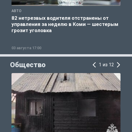
АВТО
Ж
82 нетрезвых водителя отстранены от
управления за неделю в Коми — шестерым
грозит уголовка
03 августа 17:00
2
Общество
1 из 12