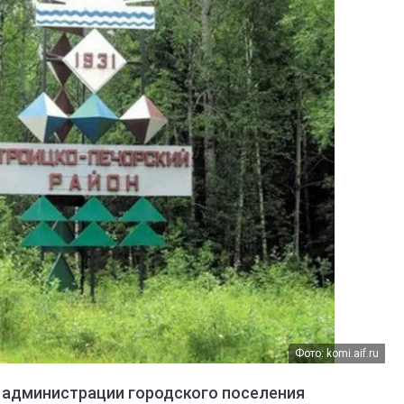
Фото: komi.aif.ru
 администрации городского поселения