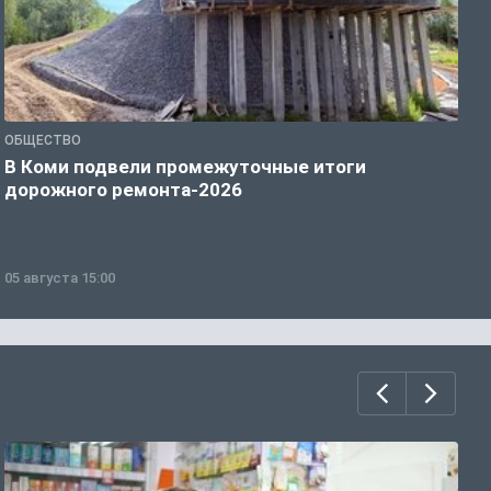
ОБЩЕСТВО
С
В Коми подвели промежуточные итоги
К
дорожного ремонта-2026
с
05 августа 15:00
0