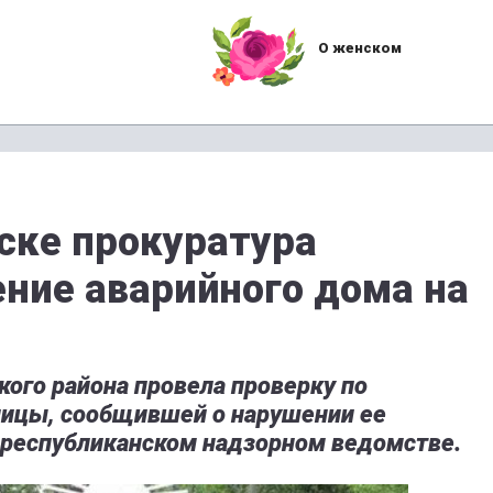
О женском
ске прокуратура
ение аварийного дома на
ого района провела проверку по
ицы, сообщившей о нарушении ее
республиканском надзорном ведомстве.