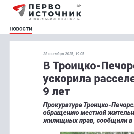
НОВОСТИ
28 октября 2025, 19:05
В Троицко-Печор
ускорила рассел
9 лет
Прокуратура Троицко-Печорск
обращению местной жительн
жилищных прав, сообщили в 