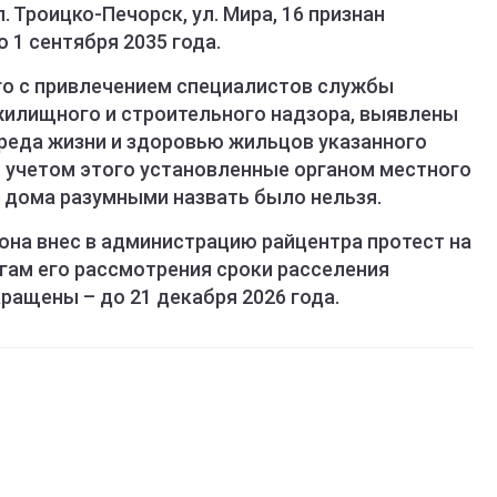
. Троицко-Печорск, ул. Мира, 16 признан
1 сентября 2035 года.
го с привлечением специалистов службы
жилищного и строительного надзора, выявлены
реда жизни и здоровью жильцов указанного
С учетом этого установленные органом местного
 дома разумными назвать было нельзя.
она внес в администрацию райцентра протест на
гам его рассмотрения сроки расселения
ращены – до 21 декабря 2026 года.