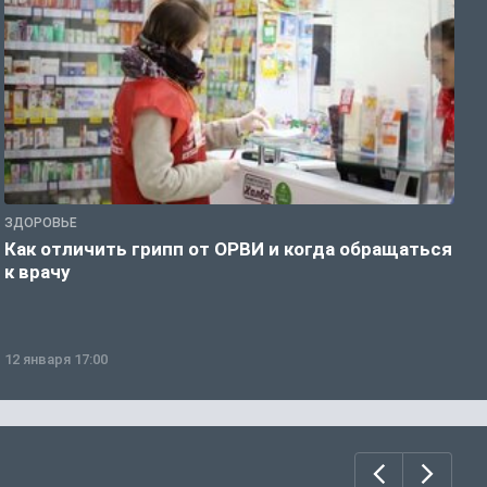
ЗДОРОВЬЕ
Ж
Как отличить грипп от ОРВИ и когда обращаться
С
к врачу
ч
12 января 17:00
1