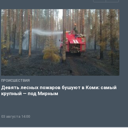
ПРОИСШЕСТВИЯ
П
Девять лесных пожаров бушуют в Коми: самый
«
крупный — под Мирным
03 августа 14:00
0