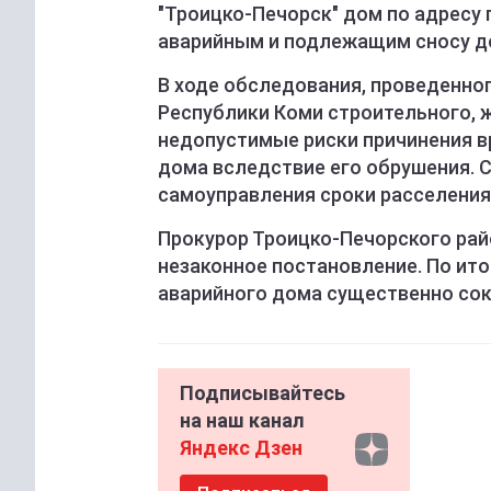
"Троицко-Печорск" дом по адресу п
аварийным и подлежащим сносу до 
В ходе обследования, проведенно
Республики Коми строительного, 
недопустимые риски причинения в
дома вследствие его обрушения. 
самоуправления сроки расселения
Прокурор Троицко-Печорского рай
незаконное постановление. По ито
аварийного дома существенно сок
Подписывайтесь
на наш канал
Яндекс Дзен