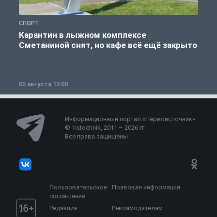
СПОРТ
С
Карантин в лыжном комплексе
Сметаниной снят, но кафе всё ещё закрыто
05 августа 12:00
2
Информационный портал «Первоисточник»
© 1istochnik, 2011 – 2026 гг.
Все права защищены
Пользовательское
Правовая информация
соглашение
Редакция
Рекламодателям