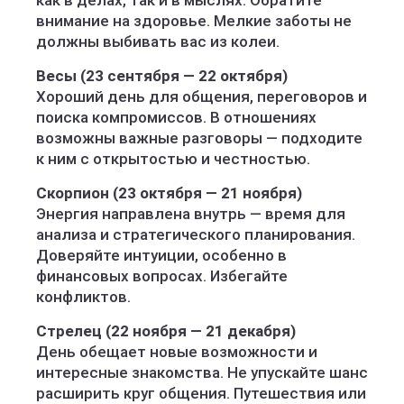
как в делах, так и в мыслях. Обратите
внимание на здоровье. Мелкие заботы не
должны выбивать вас из колеи.
Весы (23 сентября — 22 октября)
Хороший день для общения, переговоров и
поиска компромиссов. В отношениях
возможны важные разговоры — подходите
к ним с открытостью и честностью.
Скорпион (23 октября — 21 ноября)
Энергия направлена внутрь — время для
анализа и стратегического планирования.
Доверяйте интуиции, особенно в
финансовых вопросах. Избегайте
конфликтов.
Стрелец (22 ноября — 21 декабря)
День обещает новые возможности и
интересные знакомства. Не упускайте шанс
расширить круг общения. Путешествия или