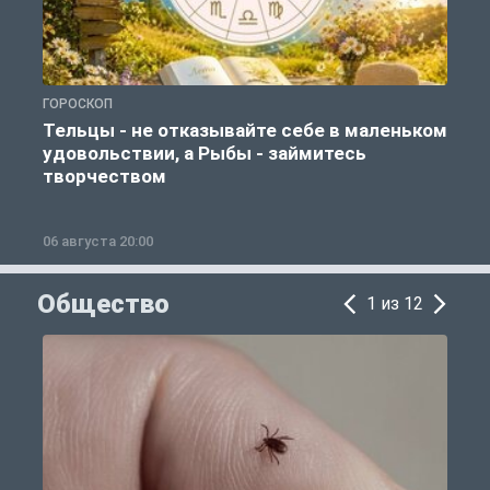
ГОРОСКОП
Г
Тельцы - не отказывайте себе в маленьком
удовольствии, а Рыбы - займитесь
творчеством
06 августа 20:00
0
Общество
1 из 12