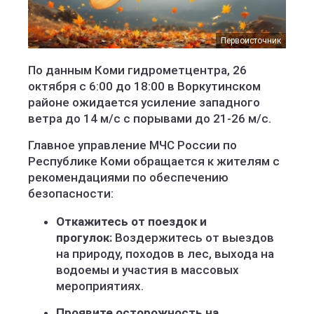
Первоисточник
По данным Коми гидрометцентра, 26
октября с 6:00 до 18:00 в Воркутинском
районе ожидается усиление западного
ветра до 14 м/с с порывами до 21-26 м/с.
Главное управление МЧС России по
Республике Коми обращается к жителям с
рекомендациями по обеспечению
безопасности:
Откажитесь от поездок и
прогулок:
Воздержитесь от выездов
на природу, походов в лес, выхода на
водоемы и участия в массовых
мероприятиях.
Проявите осторожность на