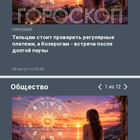
ГОРОСКОП
Р
Тельцам стоит проверить регулярные
платежи, а Козерогам - встреча после
долгой паузы
08 августа 20:00
0
Общество
1 из 12