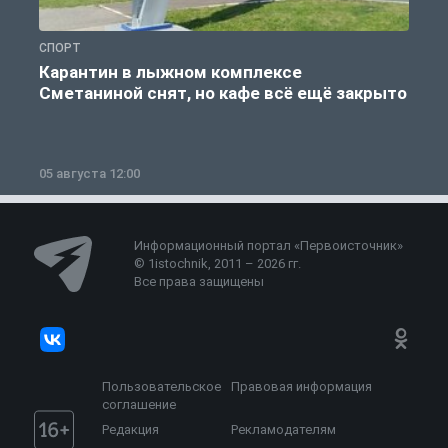
СПОРТ
С
Карантин в лыжном комплексе
Сметаниной снят, но кафе всё ещё закрыто
05 августа 12:00
2
Информационный портал «Первоисточник»
© 1istochnik, 2011 – 2026 гг.
Все права защищены
Пользовательское
Правовая информация
соглашение
Редакция
Рекламодателям