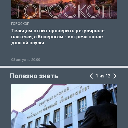
ГОРОСКОП
Р
Тельцам стоит проверить регулярные
платежи, а Козерогам - встреча после
долгой паузы
08 августа 20:00
0
Полезно знать
1 из 12