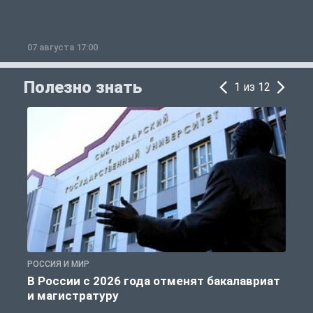
07 августа 17:00
0
Полезно знать
1 из 12
РОССИЯ И МИР
А
В России с 2026 года отменят бакалавриат
и магистратуру