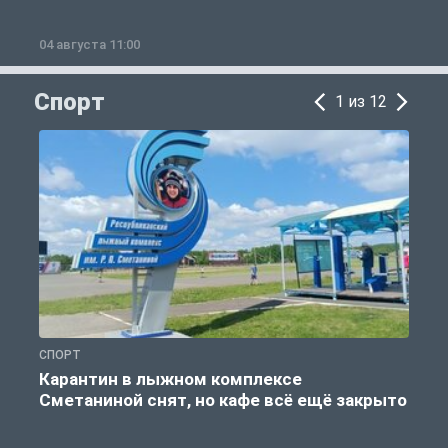
04 августа 11:00
0
Спорт
1 из 12
СПОРТ
С
Карантин в лыжном комплексе
Сметаниной снят, но кафе всё ещё закрыто