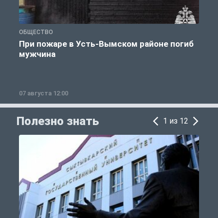
ОБЩЕСТВО
О
При пожаре в Усть-Вымском районе погиб
мужчина
07 августа 12:00
0
Полезно знать
1 из 12