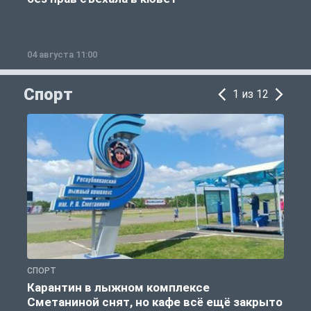
04 августа 11:00
0
Спорт
1 из 12
СПОРТ
С
Карантин в лыжном комплексе
Сметаниной снят, но кафе всё ещё закрыто