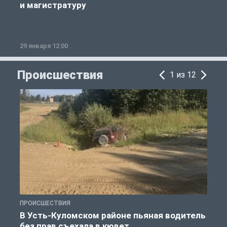
и магистратуру
29 января 12:00
1
Происшествия
1 из 12
ПРОИСШЕСТВИЯ
П
В Усть-Куломском районе пьяная водитель
без прав съехала в кювет
б