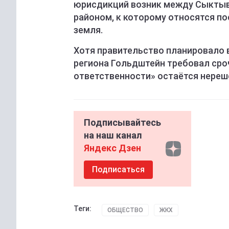
юрисдикций возник между Сыкты
районом, к которому относятся по
земля.
Хотя правительство планировало в
региона Гольдштейн требовал сроч
ответственности» остаётся нере
Подписывайтесь
на наш канал
Яндекс Дзен
Подписаться
Теги:
ОБЩЕСТВО
ЖКХ