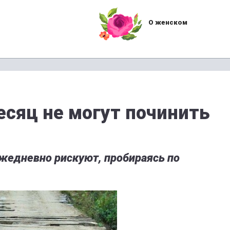
О женском
сяц не могут починить
жедневно рискуют, пробираясь по