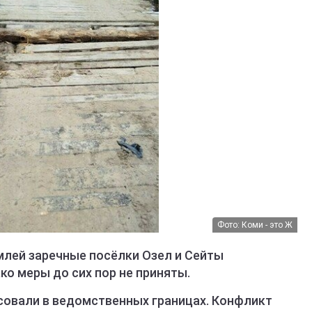
Фото: Коми - это Ж
лей заречные посёлки Озел и Сейты
ко меры до сих пор не приняты.
совали в ведомственных границах. Конфликт