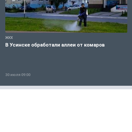
ЖКХ
В Усинске обработали аллеи от комаров
30 июля 09:00