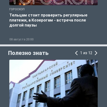
ГОРОСКОП
Р
Тельцам стоит проверить регулярные
платежи, а Козерогам - встреча после
долгой паузы
08 августа 20:00
0
Полезно знать
1 из 12