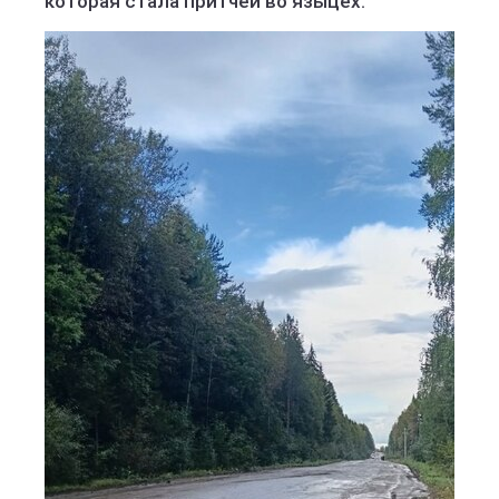
которая стала притчей во языцех.