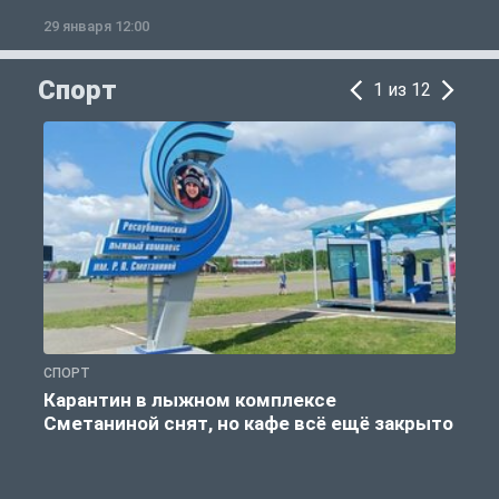
29 января 12:00
1
Спорт
1 из 12
СПОРТ
С
Карантин в лыжном комплексе
Сметаниной снят, но кафе всё ещё закрыто