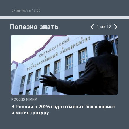
07 августа 17:00
0
Полезно знать
1 из 12
РОССИЯ И МИР
А
В России с 2026 года отменят бакалавриат
и магистратуру