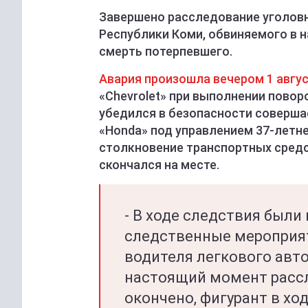
Завершено расследование уголовн
Республики Коми, обвиняемого в 
смерть потерпевшего.
Авария произошла вечером 1 авгу
«Chevrolet» при выполнении пово
убедился в безопасности соверша
«Honda» под управлением 37-летн
столкновение транспортных средс
скончался на месте.
- В ходе следствия был
следственные мероприят
водителя легкового авт
настоящий момент рассл
окончено, фигурант в ход