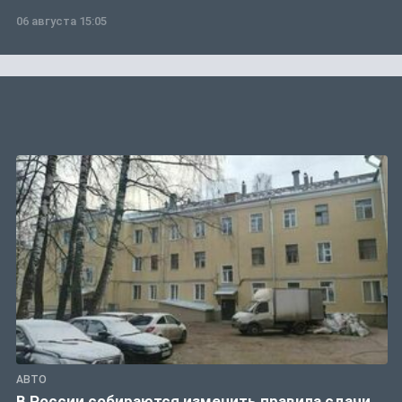
06 августа 15:05
АВТО
В России собираются изменить правила сдачи