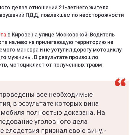
ого делав отношении 21-летнего жителя
нарушении ПДД, повлекшем по неосторожности
ста
в Кирове на улице Московской. Водитель
рота налево на прилегающую территорию не
емого маневра и не уступил дорогу мотоциклу
его мужчины. В результате произошло
тв, мотоциклист от полученных травм
и проведены все необходимые
ия, в результате которых вина
омобиля полностью доказана. На
едование уголовного дела
е следствия признал свою вину, -