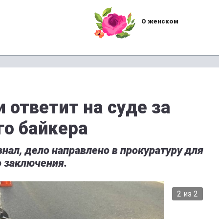
О женском
 ответит на суде за
го байкера
нал, дело направлено в прокуратуру для
 заключения.
2 из 2