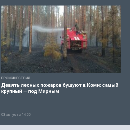
ПРОИСШЕСТВИЯ
П
Девять лесных пожаров бушуют в Коми: самый
«
крупный — под Мирным
03 августа 14:00
0