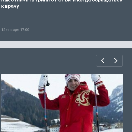
к врачу
ч
12 января 17:00
1