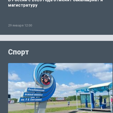
магистратуру
29 января 12:00
Спорт