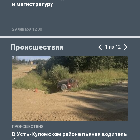
и магистратуру
29 января 12:00
1
Происшествия
1 из 12
ПРОИСШЕСТВИЯ
П
В Усть-Куломском районе пьяная водитель