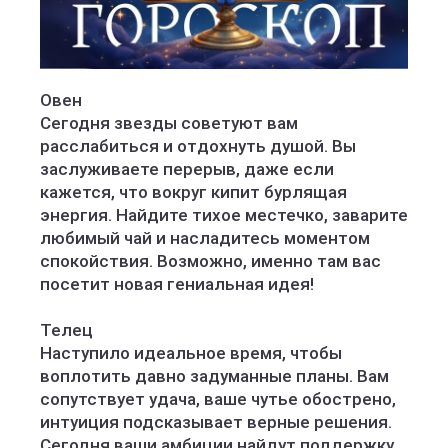
Овен
Сегодня звезды советуют вам
расслабиться и отдохнуть душой. Вы
заслуживаете перерыв, даже если
кажется, что вокруг кипит бурлящая
энергия. Найдите тихое местечко, заварите
любимый чай и насладитесь моментом
спокойствия. Возможно, именно там вас
посетит новая гениальная идея!
Телец
Наступило идеальное время, чтобы
воплотить давно задуманные планы. Вам
сопутствует удача, ваше чутье обострено,
интуиция подсказывает верные решения.
Сегодня ваши амбиции найдут поддержку