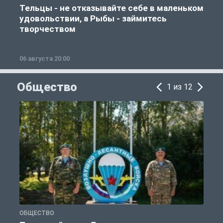
Тельцы - не отказывайте себе в маленьком
удовольствии, а Рыбы - займитесь
творчеством
06 августа 20:00
0
Общество
1 из 12
ОБЩЕСТВО
Г