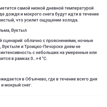
метится самой низкой дневной температурой
де дождя и мокрого снега будут идти в течение
вистый, что усилит ощущение холода.
ильма, Вуктыл
й сценарий: облачно с прояснениями, ночные
е, Вуктыле и Троицко-Печорске днем не
 интенсивность с небольших на умеренные или
ится в рамках 0…+4 °C.
идается в Объячево, где в течение всего дня
и мокрый снег.