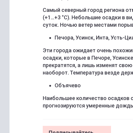
Самый северный город региона от
(+1…+3 °C). Небольшие осадки в ви
суток. Ночью ветер местами поры
Печора, Усинск, Инта, Усть-Ц
Эти города ожидает очень похожи
осадки, которые в Печоре, Усинск
прекратятся, а лишь изменят свою
наоборот. Температура везде держ
Объячево
Наибольшее количество осадков ож
прогнозируются умеренные дождь 
Подписывайтесь