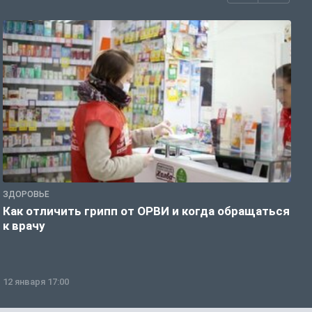
ЗДОРОВЬЕ
Ж
Как отличить грипп от ОРВИ и когда обращаться
С
к врачу
ч
12 января 17:00
1