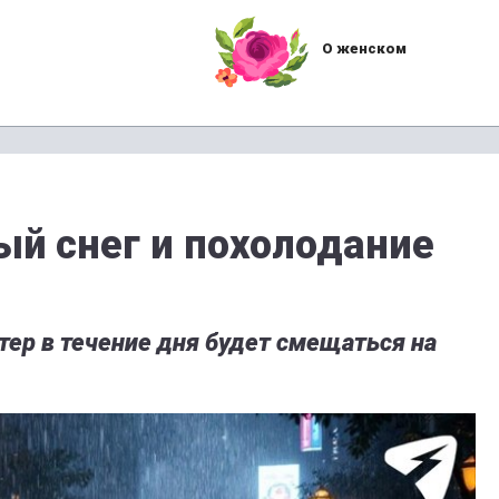
О женском
й снег и похолодание
ер в течение дня будет смещаться на