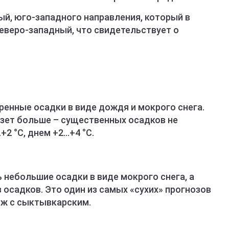
ый, юго-западного направления, который в
еверо-западный, что свидетельствует о
ренные осадки в виде дождя и мокрого снега.
зет больше – существенных осадков не
2 °C, днем +2…+4 °C.
небольшие осадки в виде мокрого снега, а
осадков. Это один из самых «сухих» прогнозов
ож с сыктывкарским.