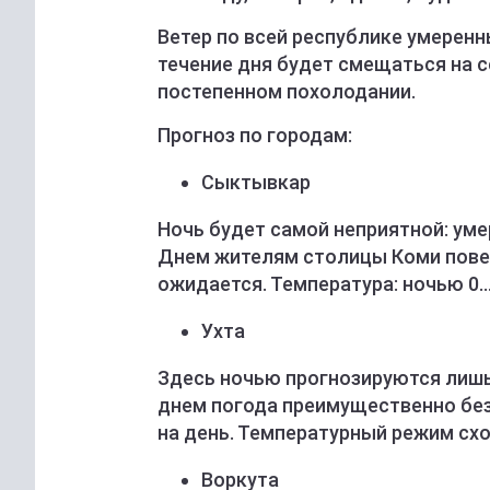
Ветер по всей республике умеренн
течение дня будет смещаться на с
постепенном похолодании.
Прогноз по городам:
Сыктывкар
Ночь будет самой неприятной: уме
Днем жителям столицы Коми пове
ожидается. Температура: ночью 0…+
Ухта
Здесь ночью прогнозируются лишь 
днем погода преимущественно без 
на день. Температурный режим сх
Воркута