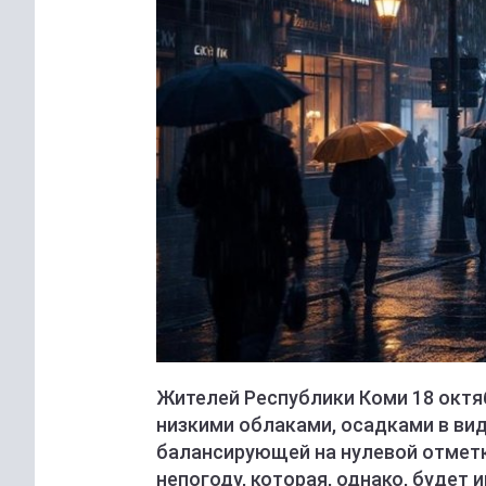
Жителей Республики Коми 18 октя
низкими облаками, осадками в вид
балансирующей на нулевой отметк
непогоду, которая, однако, будет 