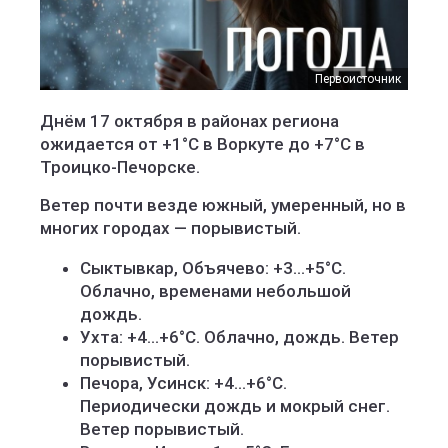
Первоисточник
Днём 17 октября в районах региона
ожидается от +1°C в Воркуте до +7°C в
Троицко-Печорске.
Ветер почти везде южный, умеренный, но в
многих городах — порывистый.
Сыктывкар, Объячево: +3...+5°C.
Облачно, временами небольшой
дождь.
Ухта: +4...+6°C. Облачно, дождь. Ветер
порывистый.
Печора, Усинск: +4...+6°C.
Периодически дождь и мокрый снег.
Ветер порывистый.