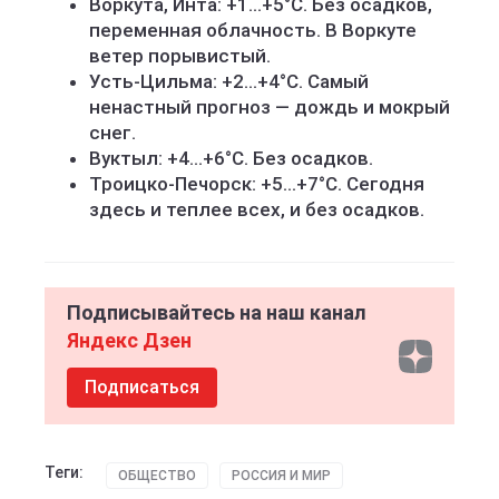
Воркута, Инта: +1...+5°C. Без осадков,
переменная облачность. В Воркуте
ветер порывистый.
Усть-Цильма: +2...+4°C. Самый
ненастный прогноз — дождь и мокрый
снег.
Вуктыл: +4...+6°C. Без осадков.
Троицко-Печорск: +5...+7°C. Сегодня
здесь и теплее всех, и без осадков.
Подписывайтесь на наш канал
Яндекс Дзен
Подписаться
Теги:
ОБЩЕСТВО
РОССИЯ И МИР