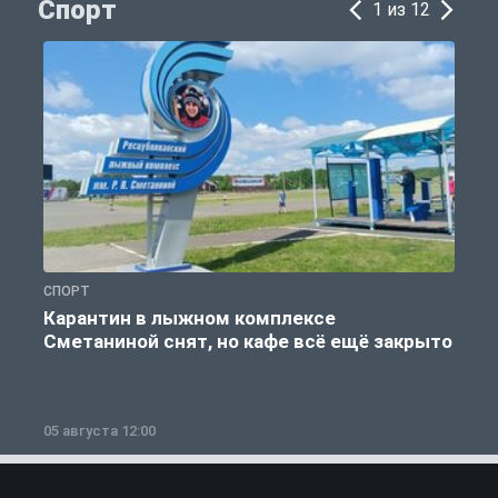
Спорт
1 из 12
СПОРТ
С
Карантин в лыжном комплексе
Сметаниной снят, но кафе всё ещё закрыто
05 августа 12:00
2