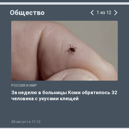
Общество
1 из 12
РОССИЯ И МИР
Р
За неделю в больницы Коми обратилось 32
человека с укусами клещей
08 августа 11:12
0