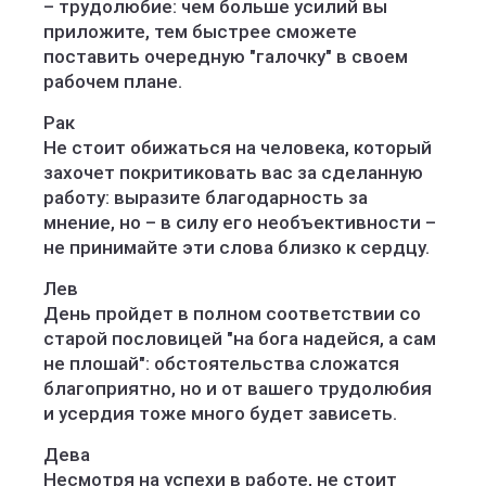
– трудолюбие: чем больше усилий вы
приложите, тем быстрее сможете
поставить очередную "галочку" в своем
рабочем плане.
Рак
Не стоит обижаться на человека, который
захочет покритиковать вас за сделанную
работу: выразите благодарность за
мнение, но – в силу его необъективности –
не принимайте эти слова близко к сердцу.
Лев
День пройдет в полном соответствии со
старой пословицей "на бога надейся, а сам
не плошай": обстоятельства сложатся
благоприятно, но и от вашего трудолюбия
и усердия тоже много будет зависеть.
Дева
Несмотря на успехи в работе, не стоит