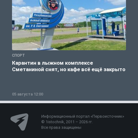
СПОРТ
С
Карантин в лыжном комплексе
Сметаниной снят, но кафе всё ещё закрыто
05 августа 12:00
2
Информационный портал «Первоисточник»
© 1istochnik, 2011 – 2026 гг.
Все права защищены