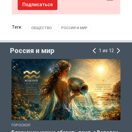
Подписаться
Теги:
ОБЩЕСТВО
РОССИЯ И МИР
Россия и мир
1 из 12
ГОРОСКОП
Г