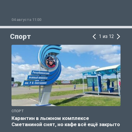
04 августа 11:00
0
Спорт
1 из 12
СПОРТ
С
Карантин в лыжном комплексе
Сметаниной снят, но кафе всё ещё закрыто