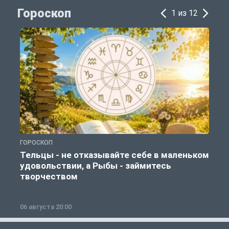
Гороскоп
1 из 12
ГОРОСКОП
Г
Тельцы - не отказывайте себе в маленьком
удовольствии, а Рыбы - займитесь
творчеством
06 августа 20:00
0