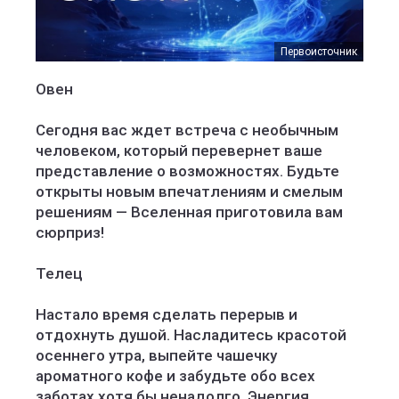
Первоисточник
Овен
Сегодня вас ждет встреча с необычным
человеком, который перевернет ваше
представление о возможностях. Будьте
открыты новым впечатлениям и смелым
решениям — Вселенная приготовила вам
сюрприз!
Телец
Настало время сделать перерыв и
отдохнуть душой. Насладитесь красотой
осеннего утра, выпейте чашечку
ароматного кофе и забудьте обо всех
заботах хотя бы ненадолго. Энергия