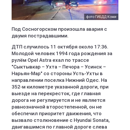
фото ГИБДД Коми
Под Сосногорском произошла авария с
двумя пострадавшими.
ДТП случилось 11 октября около 17:36.
Молодой человек 1994 года рождения за
рулём Opel Astra ехал по трассе
"Сыктывкар – Ухта – Печора – Усинск –
Нарьян-Мар" со стороны Усть-Ухты в
направлении поселка Нижний Одес. На
352-м километре указанной дороги, при
выезде на перекресток, где главная
дорога не регулируется и не является
равнозначной второстепенной, он не
обеспечил приоритет движения, что
вызвало столкновение с Hyundai Sonata,
двигавшимся по главной дороге слева