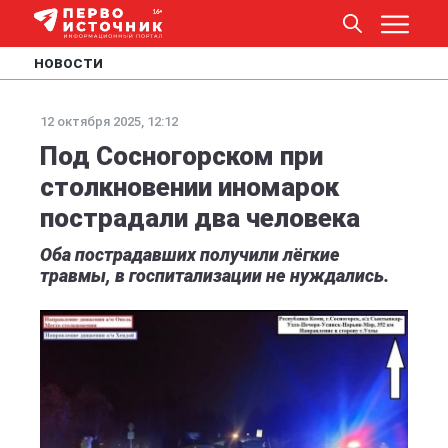
НОВОСТИ
12 октября 2025, 12:12
Под Сосногорском при
столкновении иномарок
пострадали два человека
Оба пострадавших получили лёгкие
травмы, в госпитализации не нуждались.