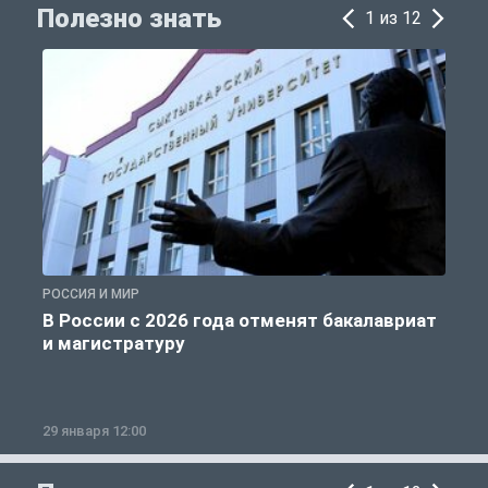
Полезно знать
1 из 12
РОССИЯ И МИР
А
В России с 2026 года отменят бакалавриат
и магистратуру
29 января 12:00
1