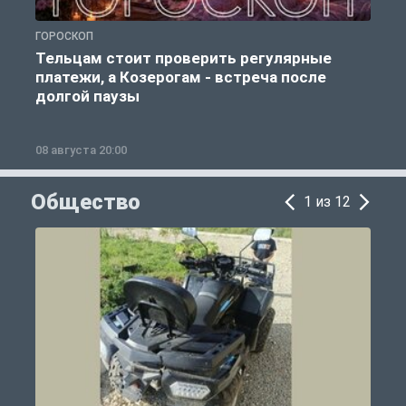
ГОРОСКОП
Г
Тельцам стоит проверить регулярные
платежи, а Козерогам - встреча после
долгой паузы
08 августа 20:00
0
Общество
1 из 12