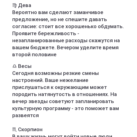
♍️ Дева
Вероятно вам сделают заманчивое
предложение, но не спешите давать
согласие: стоит все хорошенько обдумать.
Проявите бережливость -
незапланированные расходы скажутся на
вашем бюджете. Вечером уделите время
второй половине
♎️ Весы
Сегодня возможны резкие смены
настроений. Ваше нежелание
прислушаться к окружающим может
породить натянутость в отношениях. На
вечер звезды советуют запланировать
культурную программу - это поможет вам
развеятся
♏️ Скорпион
В вашу жизнь могут войти новые люди,