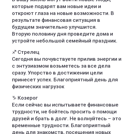
которые подарят вам новые идеи и
откроют глаза на новые возможности. В
результате финансовая ситуация в
будущем значительно улучшится.
Вторую половину дня проведите дома и
устройте небольшой семейный праздник.
♐️ Стрелец
Сегодня вы почувствуете прилив энергии и
с энтузиазмом возьметесь за все дела
сразу. Упорство в достижении цели
принесет успех. Благоприятный день для
физических нагрузок
♑️ Козерог
Если сейчас вы испытываете финансовые
трудности, не бойтесь просить о помощи
друзей и брать в долг. Не волнуйтесь – это
временные трудности. Благоприятный
день для знакомств, посещения новых