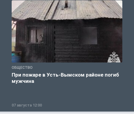
ОБЩЕСТВО
О
При пожаре в Усть-Вымском районе погиб
мужчина
07 августа 12:00
0
Полезно знать
1 из 12