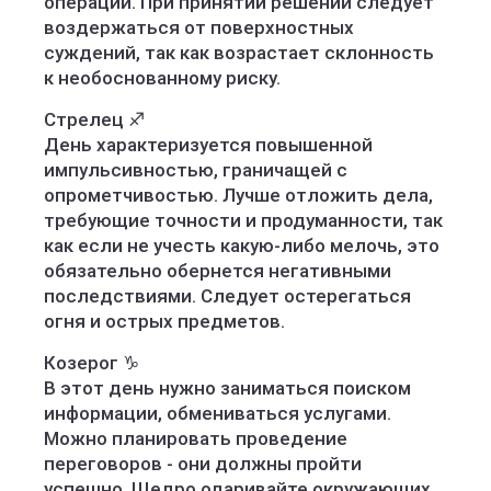
операций. При принятии решений следует
воздержаться от поверхностных
суждений, так как возрастает склонность
к необоснованному риску.
Стрелец ♐️
День характеризуется повышенной
импульсивностью, граничащей с
опрометчивостью. Лучше отложить дела,
требующие точности и продуманности, так
как если не учесть какую-либо мелочь, это
обязательно обернется негативными
последствиями. Следует остерегаться
огня и острых предметов.
Козерог ♑️
В этот день нужно заниматься поиском
информации, обмениваться услугами.
Можно планировать проведение
переговоров - они должны пройти
успешно. Щедро одаривайте окружающих