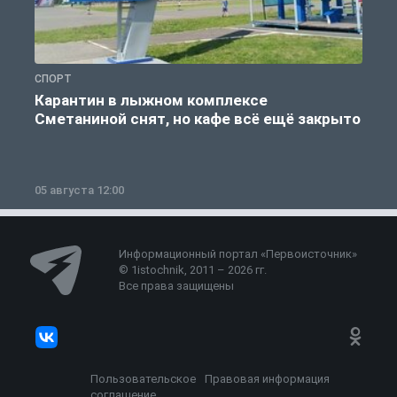
СПОРТ
С
Карантин в лыжном комплексе
Сметаниной снят, но кафе всё ещё закрыто
05 августа 12:00
2
Информационный портал «Первоисточник»
© 1istochnik, 2011 – 2026 гг.
Все права защищены
Пользовательское
Правовая информация
соглашение