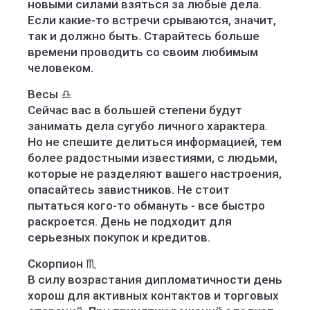
новыми силами взяться за любые дела.
Если какие-то встречи срываются, значит,
так и должно быть. Старайтесь больше
времени проводить со своим любимым
человеком.
Весы ♎️
Сейчас вас в большей степени будут
занимать дела сугубо личного характера.
Но не спешите делиться информацией, тем
более радостными известиями, с людьми,
которые не разделяют вашего настроения,
опасайтесь завистников. Не стоит
пытаться кого-то обмануть - все быстро
раскроется. День не подходит для
серьезных покупок и кредитов.
Скорпион ♏️
В силу возрастания дипломатичности день
хорош для активных контактов и торговых