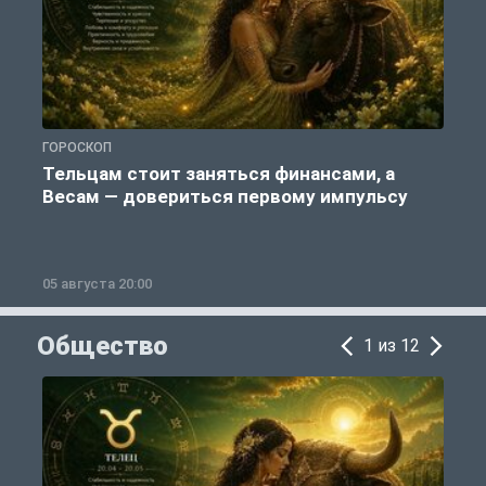
ГОРОСКОП
Г
Тельцам стоит заняться финансами, а
Весам — довериться первому импульсу
05 августа 20:00
0
Общество
1 из 12