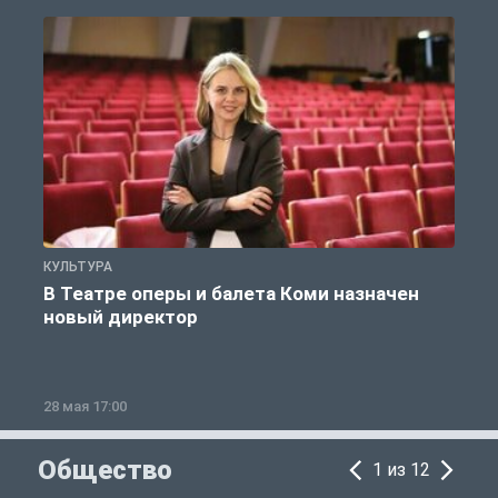
КУЛЬТУРА
К
В Театре оперы и балета Коми назначен
новый директор
28 мая 17:00
2
Общество
1 из 12