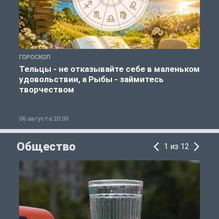
ГОРОСКОП
Г
Тельцы - не отказывайте себе в маленьком
удовольствии, а Рыбы - займитесь
творчеством
06 августа 20:00
0
Общество
1 из 12