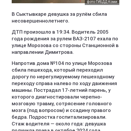
фото ГИБДД Коми
В Сыктывкаре девушка за рулём сбила
несовершеннолетнего.
ДТП произошло в 19:34. Водитель 2005
года рождения за рулем ВАЗ-2107 ехала по
улице Морозова со стороны Станционной в
направлении Димитрова.
Напротив дома №104 по улице Морозова
сбила пешехода, который переходил
дорогу по нерегулируемому пешеходному
переходу справа налево по ходу движения
машины. Пострадал 17-летний парень, у
которого диагностировали черепно-
мозговую травму, сотрясение головного
мозга (под вопросом) и ссадину правого
бедра. Подростка госпитализировали.
Стаж водителя — около года: девушка
получила права в октябре 2024 года.