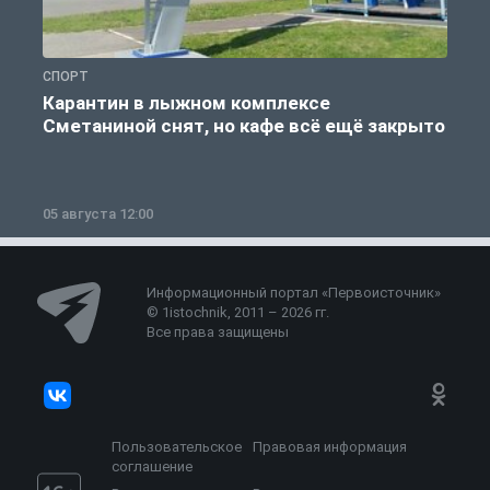
СПОРТ
С
Карантин в лыжном комплексе
Сметаниной снят, но кафе всё ещё закрыто
05 августа 12:00
2
Информационный портал «Первоисточник»
© 1istochnik, 2011 – 2026 гг.
Все права защищены
Пользовательское
Правовая информация
соглашение