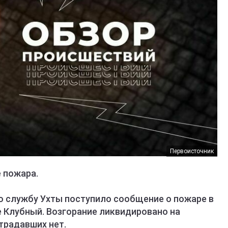
Первоисточник
е пожара.
ю службу Ухты поступило сообщение о пожаре в
е Клубный. Возгорание ликвидировано на
традавших нет.