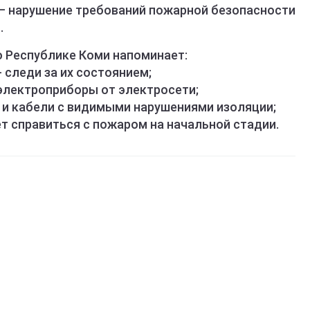
– нарушение требований пожарной безопасности
.
о Республике Коми напоминает:
 следи за их состоянием;
 электроприборы от электросети;
 и кабели с видимыми нарушениями изоляции;
т справиться с пожаром на начальной стадии.