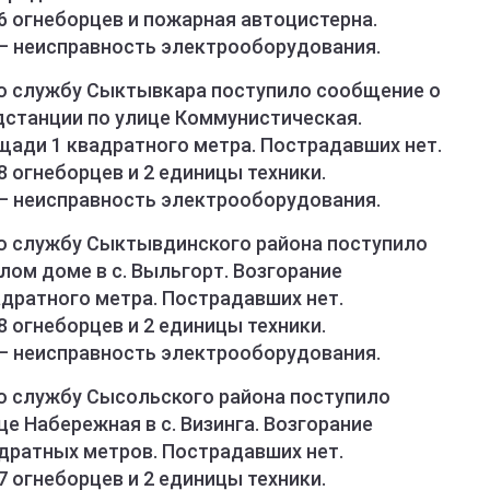
6 огнеборцев и пожарная автоцистерна.
– неисправность электрооборудования.
ую службу Сыктывкара поступило сообщение о
станции по улице Коммунистическая.
щади 1 квадратного метра. Пострадавших нет.
 огнеборцев и 2 единицы техники.
– неисправность электрооборудования.
ю службу Сыктывдинского района поступило
ом доме в с. Выльгорт. Возгорание
адратного метра. Пострадавших нет.
 огнеборцев и 2 единицы техники.
– неисправность электрооборудования.
ю службу Сысольского района поступило
це Набережная в с. Визинга. Возгорание
дратных метров. Пострадавших нет.
 огнеборцев и 2 единицы техники.