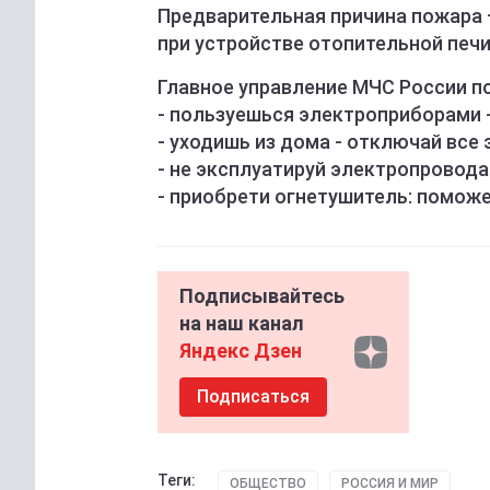
Предварительная причина пожара 
при устройстве отопительной печи
️Главное управление МЧС России п
- пользуешься электроприборами -
- уходишь из дома - отключай все
- не эксплуатируй электропровода
- приобрети огнетушитель: поможе
Подписывайтесь
на наш канал
Яндекс Дзен
Подписаться
Теги:
ОБЩЕСТВО
РОССИЯ И МИР