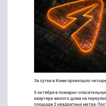
За сутки в Коми произошло четыр
5 октября в пожарно-спасательну
квартире жилого дома на переулк
площади 2 квадратных метра. Пос