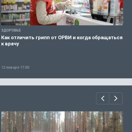
ЗДОРОВЬЕ
Ж
Как отличить грипп от ОРВИ и когда обращаться
С
к врачу
ч
12 января 17:00
1