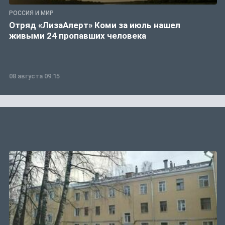
РОССИЯ И МИР
Отряд «ЛизаАлерт» Коми за июль нашел
живыми 24 пропавших человека
08 августа 09:15