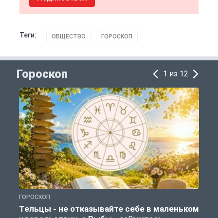
Теги:
ОБЩЕСТВО
ГОРОСКОП
Гороскоп
1 из 12
ГОРОСКОП
Г
Тельцы - не отказывайте себе в маленьком