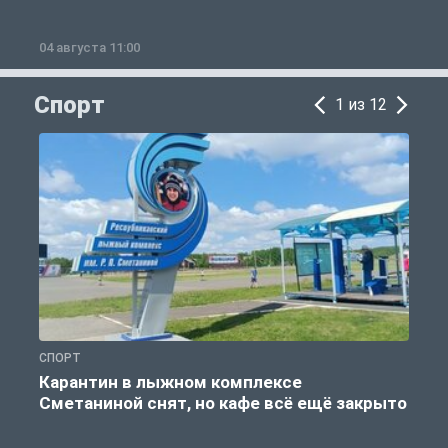
04 августа 11:00
0
Спорт
1 из 12
СПОРТ
С
Карантин в лыжном комплексе
Сметаниной снят, но кафе всё ещё закрыто