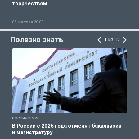
творчеством
06 августа 20:00
0
Полезно знать
1 из 12
РОССИЯ И МИР
А
В России с 2026 года отменят бакалавриат
и магистратуру