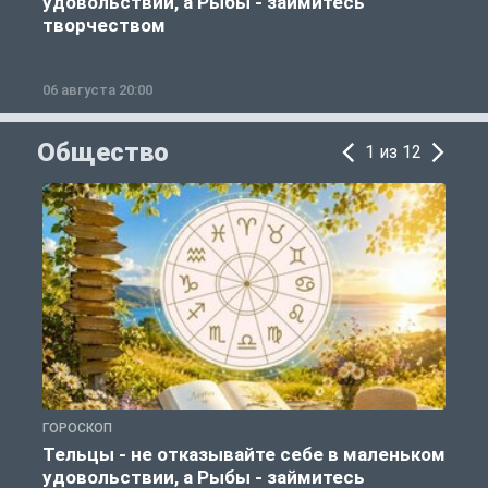
удовольствии, а Рыбы - займитесь
творчеством
06 августа 20:00
0
Общество
1 из 12
ГОРОСКОП
О
Тельцы - не отказывайте себе в маленьком
удовольствии, а Рыбы - займитесь