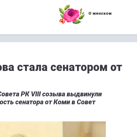
О женском
ова стала сенатором от
овета РК VIII созыва выдвинули
ость сенатора от Коми в Совет