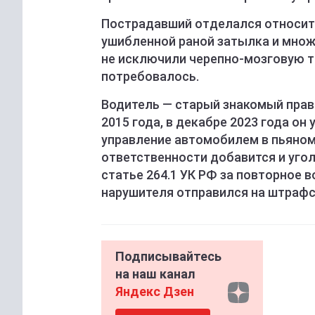
Пострадавший отделался относит
ушибленной раной затылка и множ
не исключили черепно-мозговую тр
потребовалось.
Водитель — старый знакомый прав
2015 года, в декабре 2023 года он
управление автомобилем в пьяном
ответственности добавится и уго
статье 264.1 УК РФ за повторное 
нарушителя отправился на штрафст
Подписывайтесь
на наш канал
Яндекс Дзен