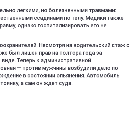
ельно легкими, но болезненными травмами:
ественными ссадинами по телу. Медики также
авму, однако госпитализировать его не
оохранителей. Несмотря на водительский стаж с
 уже был лишён прав на полтора года за
 виде. Теперь к административной
ловная — против мужчины возбудили дело по
вождение в состоянии опьянения. Автомобиль
оянку, а сам он ждет суда.