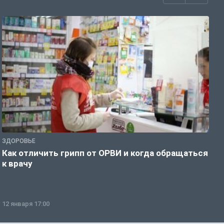
ЗДОРОВЬЕ
Ж
Как отличить грипп от ОРВИ и когда обращаться
С
к врачу
ч
12 января 17:00
1