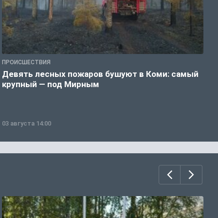
ПРОИСШЕСТВИЯ
П
Девять лесных пожаров бушуют в Коми: самый
«
крупный — под Мирным
03 августа 14:00
0