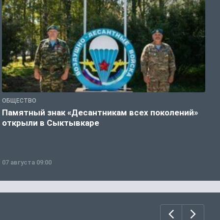
ОБЩЕСТВО
Г
Памятный знак «Десантникам всех поколений»
Т
открыли в Сыктывкаре
у
07 августа 09:00
0