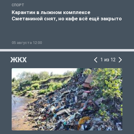
СПОРТ
С
Карантин в лыжном комплексе
Сметаниной снят, но кафе всё ещё закрыто
05 августа 12:00
2
ЖКХ
1 из 12