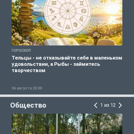
ГОРОСКОП
Г
Тельцы - не отказывайте себе в маленьком
удовольствии, а Рыбы - займитесь
творчеством
06 августа 20:00
0
Общество
1 из 12