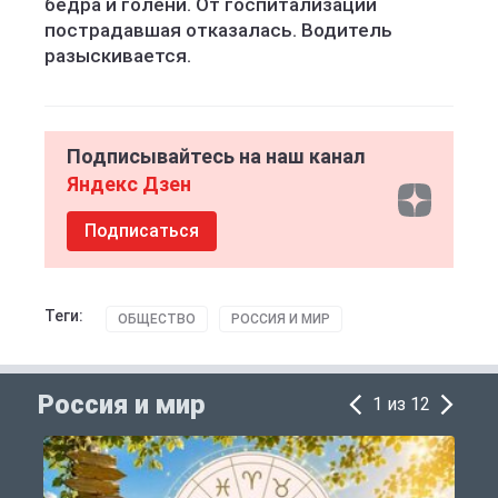
бедра и голени. От госпитализации
пострадавшая отказалась. Водитель
разыскивается.
Подписывайтесь на наш канал
Яндекс Дзен
Подписаться
Теги:
ОБЩЕСТВО
РОССИЯ И МИР
Россия и мир
1 из 12