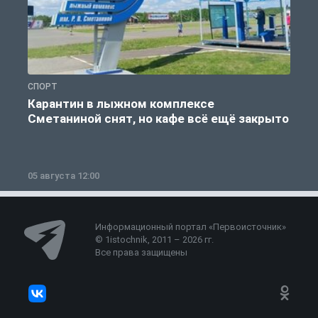
СПОРТ
С
Карантин в лыжном комплексе
Сметаниной снят, но кафе всё ещё закрыто
05 августа 12:00
2
Информационный портал «Первоисточник»
© 1istochnik, 2011 – 2026 гг.
Все права защищены