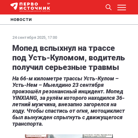
НОВОСТИ
24 сентября 2025, 17:00
Мопед вспыхнул на трассе
под Усть-Куломом, водитель
получил серьезные травмы
На 66-м километре трассы Усть-Кулом –
Усть-Нем – Мыелдино 23 сентября
произошёл резонансный инцидент. Мопед
YINXIANG, за рулём которого находился 36-
летний мужчина, внезапно загорелся на
ходу. Чтобы спастись от огня, мотоциклист
был вынужден спрыгнуть с движущегося
транспорта.