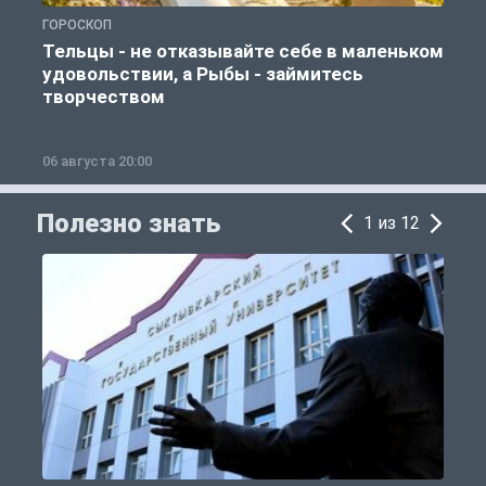
ГОРОСКОП
О
Тельцы - не отказывайте себе в маленьком
удовольствии, а Рыбы - займитесь
творчеством
06 августа 20:00
0
Полезно знать
1 из 12