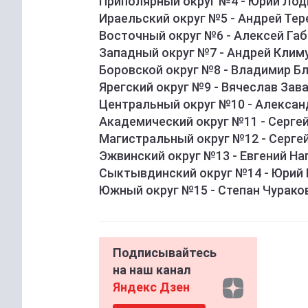
Приполярный округ №4 - Юрий Ло
Ираельский округ №5 - Андрей Тер
Восточный округ №6 - Алексей Га
Западный округ №7 - Андрей Клим
Боровской округ №8 - Владимир Б
Ярегский округ №9 - Вячеслав Зав
Центральный округ №10 - Алексан
Академический округ №11 - Сергей
Магистральный округ №12 - Серге
Эжвинский округ №13 - Евгений На
Сыктывдинский округ №14 - Юрий
Южный округ №15 - Степан Чурако
Подписывайтесь
на наш канал
Яндекс Дзен