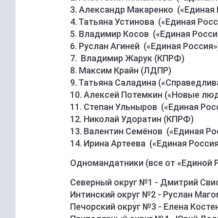
3. Александр Макаренко («Единая 
4. Татьяна Устинова («Единая Росс
5. Владимир Косов («Единая Росси
6. Руслан Агиней («Единая Россия»
7. Владимир Жарук (КПРФ)
8. Максим Крайн (ЛДПР)
9. Татьяна Саладина («Справедлив
10. Алексей Потемкин («Новые лю
11. Степан Ульныров («Единая Рос
12. Николай Удоратин (КПРФ)
13. Валентин Семёнов («Единая Ро
14. Ирина Артеева («Единая Россия
Одномандатники (все от «Единой Р
Северный округ №1 - Дмитрий Сви
Интинский округ №2 - Руслан Маг
Печорский округ №3 - Елена Косте