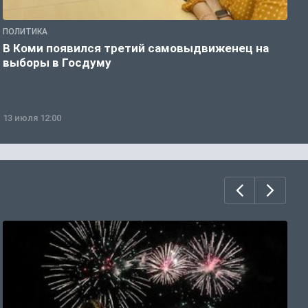
ПОЛИТИКА
П
В Коми появился третий самовыдвиженец на
Л
выборы в Госдуму
и
13 июля 12:00
0