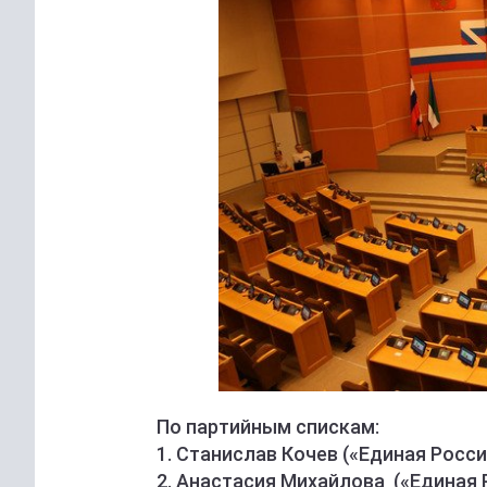
По партийным спискам:
1. Станислав Кочев («Единая Росси
2. Анастасия Михайлова («Единая 