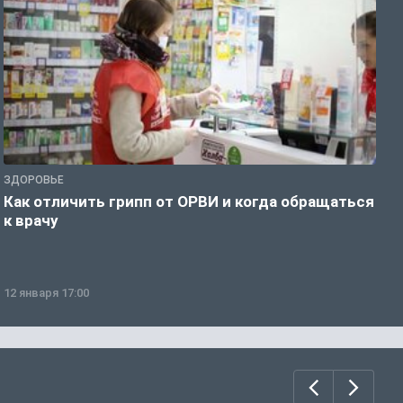
ЗДОРОВЬЕ
Ж
Как отличить грипп от ОРВИ и когда обращаться
С
к врачу
ч
12 января 17:00
1