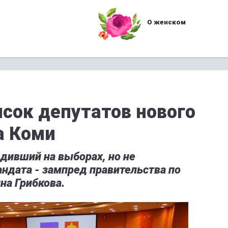
О женском
сок депутатов нового
а Коми
дивший на выборах, но не
ндата - зампред правительства по
на Грибкова.