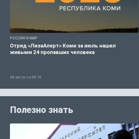
РОССИЯ И МИР
Отряд «ЛизаАлерт» Коми за июль нашел
живыми 24 пропавших человека
08 августа 09:15
Полезно знать