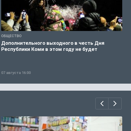
ОБЩЕСТВО
О
Дополнительного выходного в честь Дня
С
Республики Коми в этом году не будет
в
07 августа 16:00
0