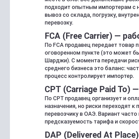
подходит опытным импортерам с 
вывоз со склада, погрузку, внутр
перевозку.
FCA (Free Carrier) — р
По FCA продавец передает товар п
оговоренном пункте (это может бы
Шарджи). С момента передачи риск
среднего бизнеса это баланс: час
процесс контролирует импортер.
CPT (Carriage Paid To)
По CPT продавец организует и опл
назначения, но риски переходят к
перевозчику в ОАЭ. Вариант часто
предсказуемость тарифа и скорос
DAP (Delivered At Plac