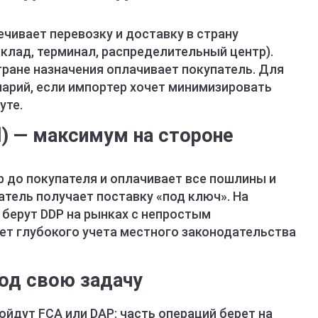
ечивает перевозку и доставку в страну
склад, терминал, распределительный центр).
тране назначения оплачивает покупатель. Для
нарий, если импортер хочет минимизировать
уте.
id) — максимум на стороне
 до покупателя и оплачивает все пошлины и
атель получает поставку «под ключ». На
 берут DDP на рынках с непростым
ует глубокого учета местного законодательства
од свою задачу
дут FCA или DAP: часть операций берет на