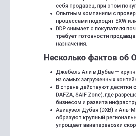
себя продавец, при этом поку
Опытным компаниям с провер
процессами подходят EXW или
DDP снимает с покупателя поч
требует готовности продавца
назначения.
Несколько фактов об О
Джебель Али в Дубае — крупн
из самых загруженных контей
В стране действуют десятки 
DAFZA, SAIF Zone), где разре
бизнесом и развита инфрастр
Авиаузел Дубая (DXB) и Аль-
образуют крупный региональн
упрощает авиаперевозки скор