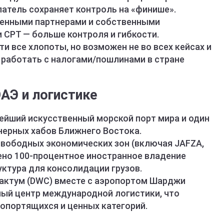
патель сохраняет контроль на «финише».
енными партнерами и собственными
 CPT — больше контроля и гибкости.
ти все хлопоты, но возможен не во всех кейсах и
 работать с налогами/пошлинами в стране
АЭ и логистике
ейший искусственный морской порт мира и один
нерных хабов Ближнего Востока.
свободных экономических зон (включая JAFZA,
шено 100-процентное иностранное владение
уктура для консолидации грузов.
Мактум (DWC) вместе с аэропортом Шарджи
ый центр международной логистики, что
опортящихся и ценных категорий.