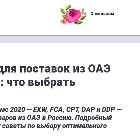
О женском
для поставок из ОАЭ
 что выбрать
мс 2020 — EXW, FCA, CPT, DAP и DDP —
варов из ОАЭ в Россию. Подробный
и советы по выбору оптимального