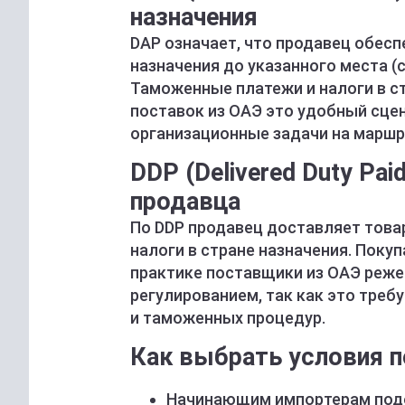
назначения
DAP означает, что продавец обесп
назначения до указанного места (
Таможенные платежи и налоги в с
поставок из ОАЭ это удобный сце
организационные задачи на маршр
DDP (Delivered Duty Pa
продавца
По DDP продавец доставляет товар
налоги в стране назначения. Покуп
практике поставщики из ОАЭ реже
регулированием, так как это треб
и таможенных процедур.
Как выбрать условия п
Начинающим импортерам подой