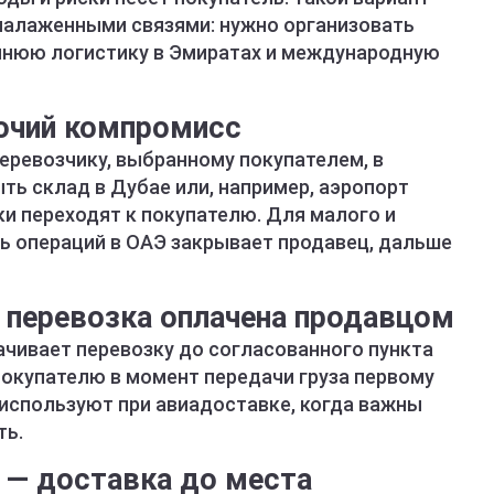
налаженными связями: нужно организовать
еннюю логистику в Эмиратах и международную
абочий компромисс
еревозчику, выбранному покупателем, в
ть склад в Дубае или, например, аэропорт
и переходят к покупателю. Для малого и
ть операций в ОАЭ закрывает продавец, дальше
 — перевозка оплачена продавцом
ачивает перевозку до согласованного пункта
 покупателю в момент передачи груза первому
 используют при авиадоставке, когда важны
ть.
e) — доставка до места