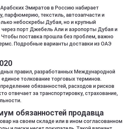
Арабских Эмиратов в Россию набирает
у, парфюмерию, текстиль, автозапчасти и
олько небоскребы Дубая, но и крупный
 через порт Джебель Али и аэропорты Дубая и
. Чтобы поставка прошла без проблем, важно
ермс. Подробные варианты доставки из ОАЭ
020
одных правил, разработанных Международной
т единое толкование торговых терминов.
пределение обязанностей, расходов и рисков
то отвечает за транспортировку, страхование,
льности.
мум обязанностей продавца
овар на своем складе или в ином согласованном
оды и риски несет покупатель. Такой вариант