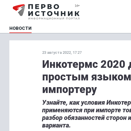
НОВОСТИ
23 августа 2022, 17:27
Инкотермс 2020 
простым языком:
импортеру
Узнайте, как условия Инкотер
применяются при импорте то
разбор обязанностей сторон 
варианта.