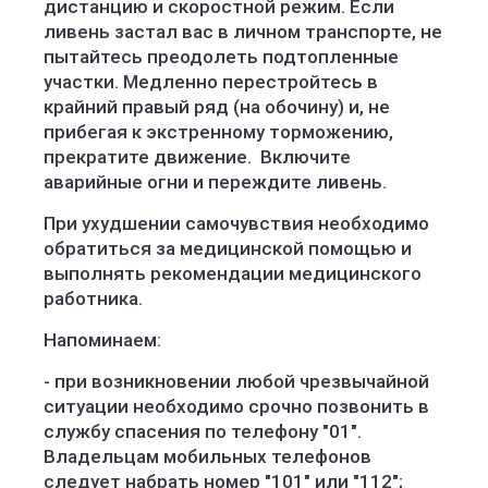
дистанцию и скоростной режим. Если
ливень застал вас в личном транспорте, не
пытайтесь преодолеть подтопленные
участки. Медленно перестройтесь в
крайний правый ряд (на обочину) и, не
прибегая к экстренному торможению,
прекратите движение. Включите
аварийные огни и переждите ливень.
При ухудшении самочувствия необходимо
обратиться за медицинской помощью и
выполнять рекомендации медицинского
работника.
Напоминаем:
- при возникновении любой чрезвычайной
ситуации необходимо срочно позвонить в
службу спасения по телефону "01".
Владельцам мобильных телефонов
следует набрать номер "101" или "112";