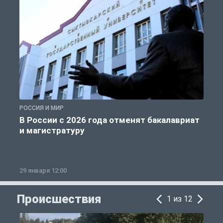
РОССИЯ И МИР
А
В России с 2026 года отменят бакалавриат
и магистратуру
29 января 12:00
1
Происшествия
1 из 12