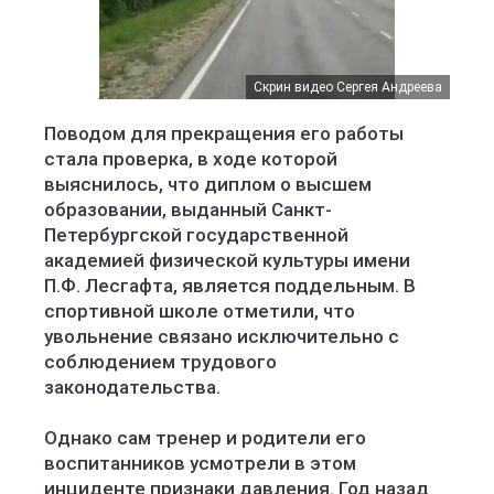
Скрин видео Сергея Андреева
Поводом для прекращения его работы
стала проверка, в ходе которой
выяснилось, что диплом о высшем
образовании, выданный Санкт-
Петербургской государственной
академией физической культуры имени
П.Ф. Лесгафта, является поддельным. В
спортивной школе отметили, что
увольнение связано исключительно с
соблюдением трудового
законодательства.
Однако сам тренер и родители его
воспитанников усмотрели в этом
инциденте признаки давления. Год назад